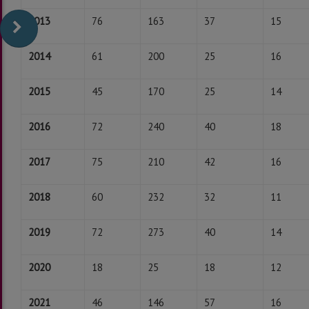
2013
76
163
37
15
2014
61
200
25
16
2015
45
170
25
14
2016
72
240
40
18
2017
75
210
42
16
2018
60
232
32
11
2019
72
273
40
14
2020
18
25
18
12
2021
46
146
57
16