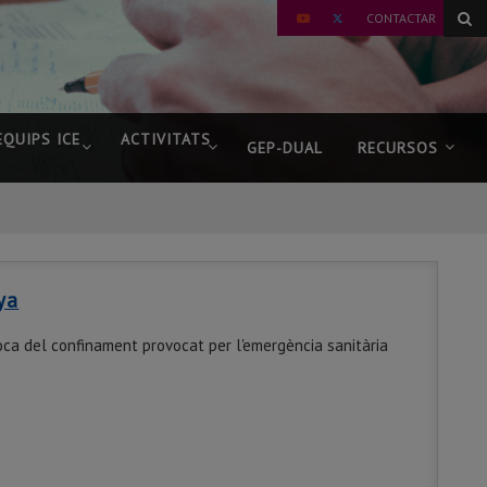
TWITTER
CONTACTAR
YOUTUBE
EQUIPS ICE
ACTIVITATS
GEP-DUAL
RECURSOS
ya
oca del confinament provocat per l'emergència sanitària