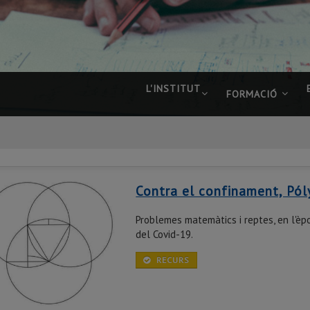
L'INSTITUT
FORMACIÓ
Contra el confinament, Pól
Problemes matemàtics i reptes, en l'èp
del Covid-19.
RECURS