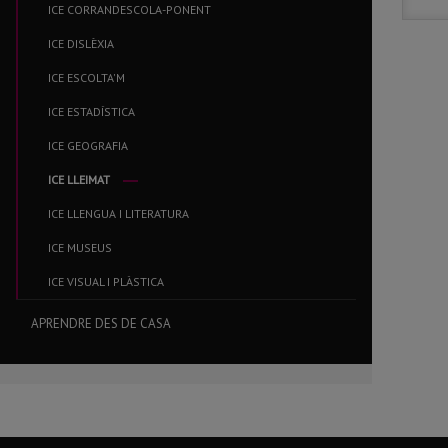
ICE CORRANDESCOLA-PONENT
ICE DISLÈXIA
ICE ESCOLTA'M
ICE ESTADÍSTICA
ICE GEOGRAFIA
ICE LLEIMAT
ICE LLENGUA I LITERATURA
ICE MUSEUS
ICE VISUAL I PLÀSTICA
APRENDRE DES DE CASA